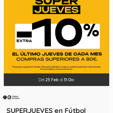
Del
25
Feb
al
31
Dic
SUPERJUEVES en Fútbol