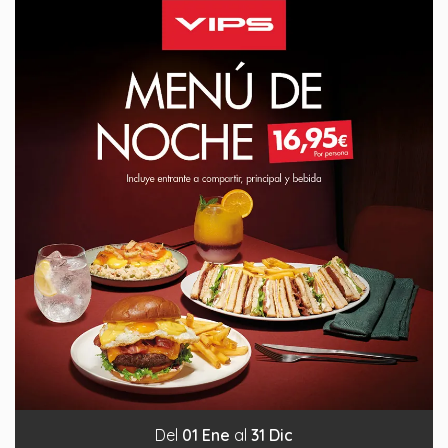
Del
01
Ene
al
31
Dic