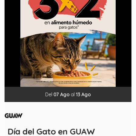
Del
07
Ago
al
13
Ago
Día del Gato en GUAW