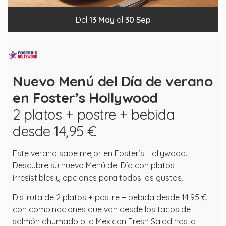
Del
13
May
al
30
Sep
Nuevo Menú del Día de verano
en Foster’s Hollywood
2 platos + postre + bebida
desde 14,95 €
Este verano sabe mejor en Foster’s Hollywood.
Descubre su nuevo Menú del Día con platos
irresistibles y opciones para todos los gustos.
Disfruta de 2 platos + postre + bebida desde 14,95 €,
con combinaciones que van desde los tacos de
salmón ahumado o la Mexican Fresh Salad hasta