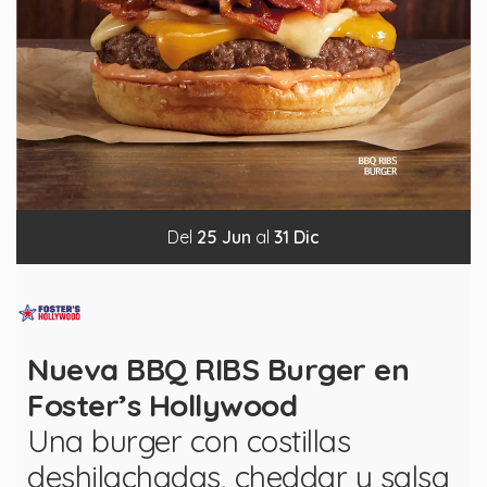
Del
25
Jun
al
31
Dic
Nueva BBQ RIBS Burger en
Foster’s Hollywood
Una burger con costillas
deshilachadas, cheddar y salsa