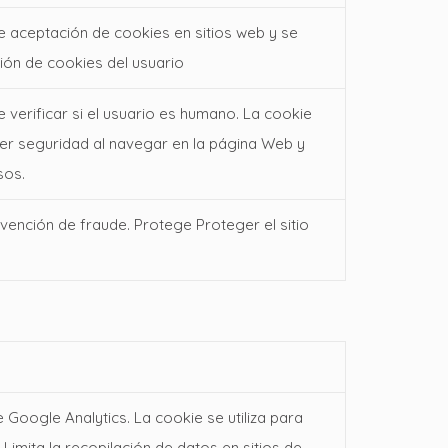
de aceptación de cookies en sitios web y se
ción de cookies del usuario
e verificar si el usuario es humano. La cookie
cer seguridad al navegar en la página Web y
sos.
evención de fraude. Protege Proteger el sitio
Google Analytics. La cookie se utiliza para
. Limita la recopilación de datos en sitios de