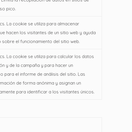
so pico.
s. La cookie se utiliza para almacenar
ue hacen los visitantes de un sitio web y ayuda
o sobre el funcionamiento del sitio web.
. La cookie se utiliza para calcular los datos
sión y de la campaña y para hacer un
o para el informe de análisis del sitio. Las
rmación de forma anónima y asignan un
ente para identificar a los visitantes únicos.