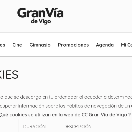
es
Cine
Gimnasio
Promociones
Agenda
Mi C
IES
ro que se descarga en tu ordenador al acceder a determina
cuperar información sobre los hábitos de navegación de un u
Qué cookies se utilizan en la web de
CC Gran Vía de Vigo ?
DURACIÓN
DESCRIPCIÓN