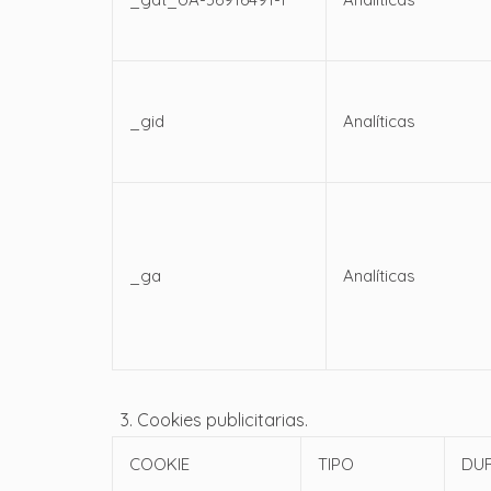
_gid
Analíticas
_ga
Analíticas
3. Cookies publicitarias.
COOKIE
TIPO
DU