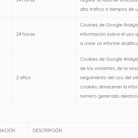
alto tráfico o tiempos de u
Cookies de Google Analytic
24 horas
información sobre el uso q
a crear un informe analític
Cookies de Google Analytics
de los visitantes, de la se
2 años
seguimiento del uso del siti
cookies almacenan la info
número generado aleatoriam
RACIÓN
DESCRIPCIÓN