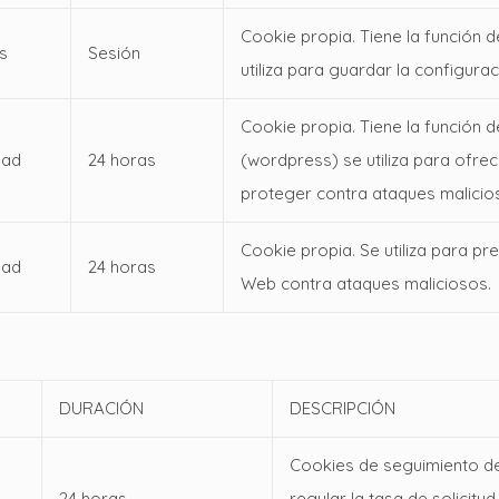
Cookie propia. Tiene la función 
s
Sesión
utiliza para guardar la configura
Cookie propia. Tiene la función d
dad
24 horas
(wordpress) se utiliza para ofre
proteger contra ataques malicio
Cookie propia. Se utiliza para pr
dad
24 horas
Web contra ataques maliciosos.
DURACIÓN
DESCRIPCIÓN
Cookies de seguimiento de 
24 horas
regular la tasa de solicitud