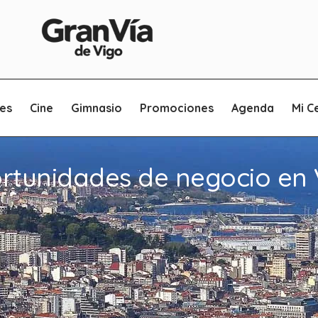
es
Cine
Gimnasio
Promociones
Agenda
Mi C
rtunidades de negocio en 