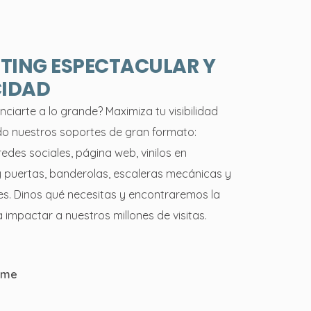
TING ESPECTACULAR Y
CIDAD
ciarte a lo grande? Maximiza tu visibilidad
o nuestros soportes de gran formato:
edes sociales, página web, vinilos en
 puertas, banderolas, escaleras mecánicas y
les. Dinos qué necesitas y encontraremos la
 impactar a nuestros millones de visitas.
ome