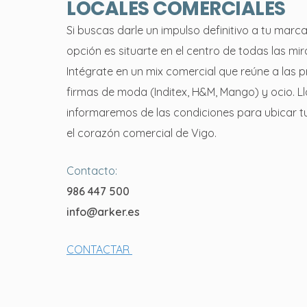
LOCALES COMERCIALES
Si buscas darle un impulso definitivo a tu marca
opción es situarte en el centro de todas las mi
Intégrate en un mix comercial que reúne a las p
firmas de moda (Inditex, H&M, Mango) y ocio. L
informaremos de las condiciones para ubicar t
el corazón comercial de Vigo.
Contacto:
986 447 500
info@arker.es
CONTACTAR