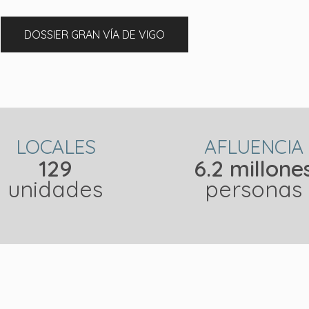
DOSSIER GRAN VÍA DE VIGO
LOCALES
AFLUENCIA
129
6.2 millone
unidades
personas