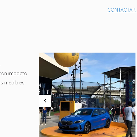
CONTACTA
.
ran impacto
os medibles