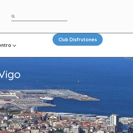
Club Disfrutones
entro
Vigo