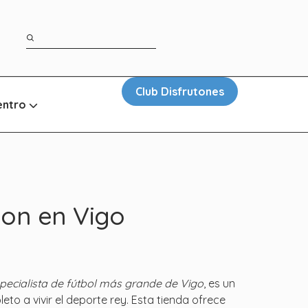
Club Disfrutones
entro
ion en Vigo
specialista de fútbol más grande de Vigo
, es un
o a vivir el deporte rey. Esta tienda ofrece