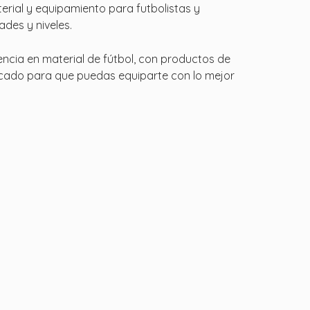
erial y equipamiento para futbolistas y
des y niveles.
encia en material de fútbol, con productos de
cado para que puedas equiparte con lo mejor