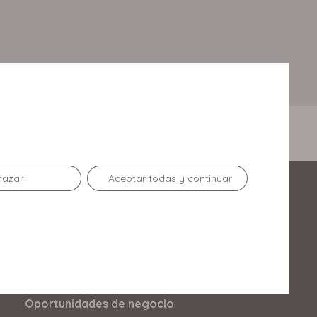
hazar
Aceptar todas y continuar
Enlaces de Interés
Contacto
Horario
Oportunidades de negocio