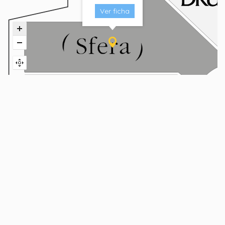
Ver ficha