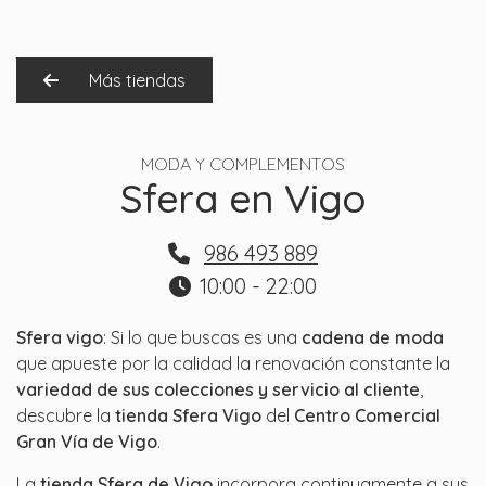
Más tiendas
MODA Y COMPLEMENTOS
Sfera en Vigo
986 493 889
10:00 - 22:00
Sfera vigo
: Si lo que buscas es una
cadena de moda
que apueste por la calidad la renovación constante la
variedad de sus colecciones y servicio al cliente
,
descubre la
tienda Sfera
Vigo
del
Centro Comercial
Gran Vía de Vigo
.
La
tienda Sfera
de Vigo
incorpora continuamente a sus