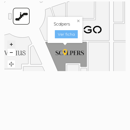
Scalpers
Ver ficha