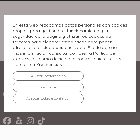
En esta web recabamos datos personales con cookies
propias para gestionar el funcionamiento y la
seguridad de la página y utilizamos cookies de
terceros para elaborar estadísticas para poder
ofrecerle publicidad personalizada. Puede obtener
más información consultando nuestra
Política de
Cookies
, así como decidir que cookies quieres que se
instalen en Preferencias.
Ajustar preferencias
Rechazar
Aceptar todas y continuar
Rúa Miradoiro, 2.
36210 Vigo, Pontevedra