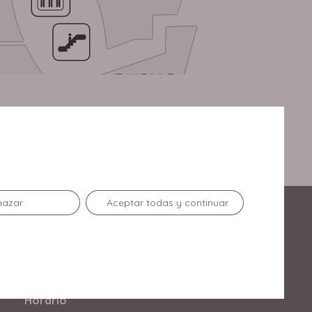
hazar
Aceptar todas y continuar
Enlaces de Interés
Contacto
Horario