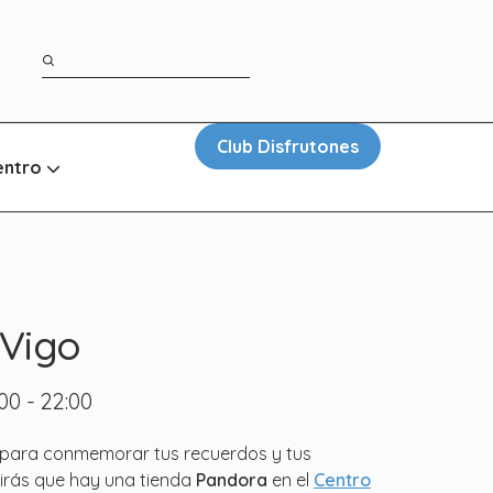
Club Disfrutones
entro
Vigo
:00 - 22:00
l para conmemorar tus recuerdos y tus
rás que hay una tienda
Pandora
en el
Centro