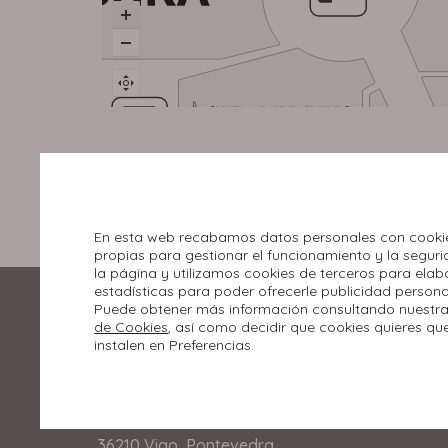
En esta web recabamos datos personales con cooki
propias para gestionar el funcionamiento y la segur
la página y utilizamos cookies de terceros para elab
estadísticas para poder ofrecerle publicidad persona
Puede obtener más información consultando nuestr
de Cookies
, así como decidir que cookies quieres qu
instalen en Preferencias.
Rúa Miradoiro, 2.
36210 Vigo, Pontevedra