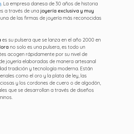
o
. La empresa danesa de 30 años de historia
es a través de una
joyería exclusiva y muy
n una de las firmas de joyería más reconocidas
a
es su pulsera que se lanza en el año 2000 en
dora
no solo es una pulsera, es todo un
tes acogen rápidamente por su nivel de
 de joyería elaboradas de manera artesanal
idad tradición y tecnología moderna. Están
iales como el oro y la plata de ley, las
ciosas y los cordones de cuero o de algodón,
es que se desarrollan a través de diseños
ninos.