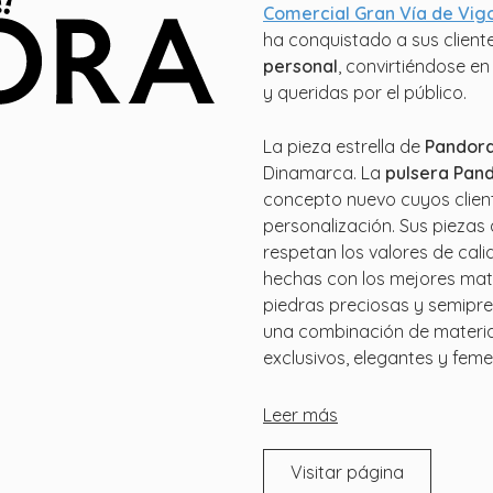
Comercial Gran Vía de Vig
ha conquistado a sus client
personal
, convirtiéndose e
y queridas por el público.
La pieza estrella de
Pandor
Dinamarca. La
pulsera Pan
concepto nuevo cuyos clien
personalización. Sus piezas
respetan los valores de cal
hechas con los mejores mater
piedras preciosas y semipre
una combinación de material
exclusivos, elegantes y feme
Leer más
Visitar página