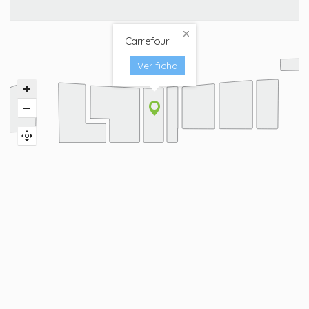
Carrefour
Ver ficha