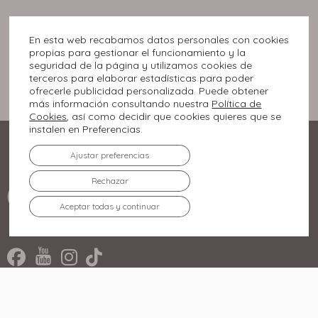
En esta web recabamos datos personales con cookies
propias para gestionar el funcionamiento y la
seguridad de la página y utilizamos cookies de
terceros para elaborar estadísticas para poder
ofrecerle publicidad personalizada. Puede obtener
más información consultando nuestra
Política de
Cookies
, así como decidir que cookies quieres que se
instalen en Preferencias.
Ajustar preferencias
Rechazar
Aceptar todas y continuar
Rúa Miradoiro, 2.
36210 Vigo, Pontevedra
986 447 500