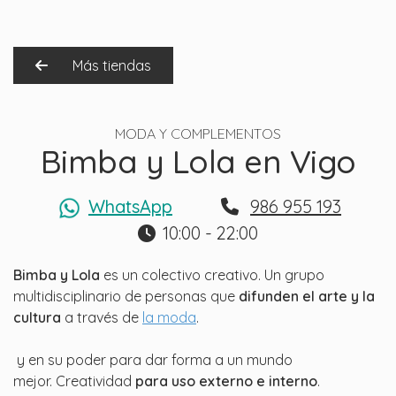
Más tiendas
MODA Y COMPLEMENTOS
Bimba y Lola en Vigo
WhatsApp
986 955 193
10:00 - 22:00
Bimba y Lola
es un colectivo creativo. Un grupo
multidisciplinario
de personas que
difunden el arte y la
cultura
a través de
la moda
.
y en su poder para dar forma a un mundo
mejor
.
Creatividad
para uso externo e interno
.