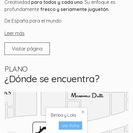
Creatividad
para todos y cada uno
. Su enfoque es
profundamente
fresco y seriamente juguetón
.
De España para el mundo.
Leer más
Visitar página
PLANO
¿Dónde se encuentra?
Bimba y Lola
Ver ficha