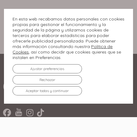
En esta web recabamos datos personales con cookies
propias para gestionar el funcionamiento y la
seguridad de la página y utilizamos cookies de
terceros para elaborar estadísticas para poder
ofrecerle publicidad personalizada. Puede obtener
más información consultando nuestra
Política de
Cookies
, así como decidir que cookies quieres que se
instalen en Preferencias.
Ajustar preferencias
Rechazar
Aceptar todas y continuar
Rúa Miradoiro, 2.
36210 Vigo, Pontevedra
986 447 500