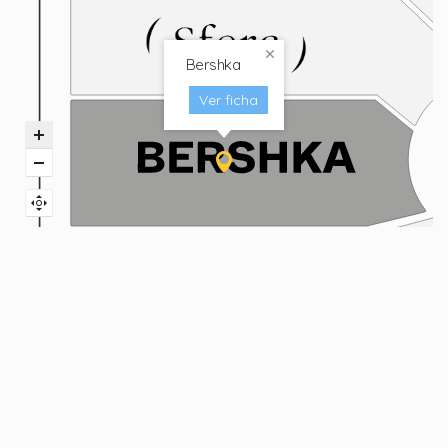
Bershka
Ver ficha