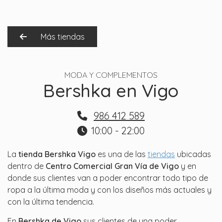
Más tiendas
MODA Y COMPLEMENTOS
Bershka en Vigo
986 412 589
10:00 - 22:00
La
tienda Bershka Vigo
es una de las
tiendas
ubicadas
dentro de
Centro Comercial Gran Vía de Vigo
y en
donde sus clientes van a poder encontrar todo tipo de
ropa a la última moda y con los diseños más actuales y
con la última tendencia.
En
Bershka de Vigo
sus clientes de una poder